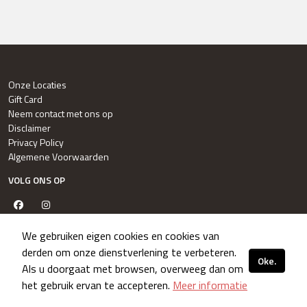
Onze Locaties
Gift Card
Neem contact met ons op
Disclaimer
Privacy Policy
Algemene Voorwaarden
VOLG ONS OP
Facebook.
Instagram.
We gebruiken eigen cookies en cookies van
derden om onze dienstverlening te verbeteren.
Oke.
© 2026 Bezorg Service Hellevoetsluis -
Als u doorgaat met browsen, overweeg dan om
het gebruik ervan te accepteren.
Meer informatie